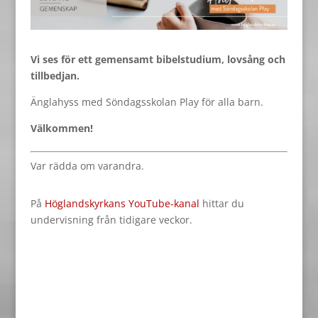
Vi ses för ett gemensamt bibelstudium, lovsång och
tillbedjan.
Änglahyss med Söndagsskolan Play för alla barn.
Välkommen!
Var rädda om varandra.
På
Höglandskyrkans YouTube-kanal
hittar du
undervisning från tidigare veckor.