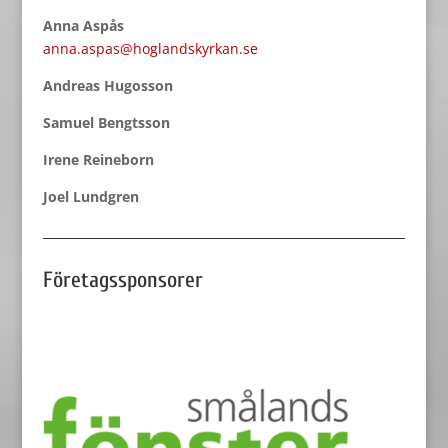
Anna Aspås
anna.aspas@hoglandskyrkan.se
Andreas Hugosson
Samuel Bengtsson
Irene Reineborn
Joel Lundgren
Företagssponsorer