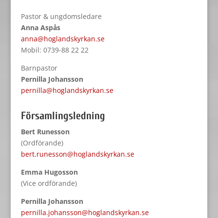
Pastor & ungdomsledare
Anna Aspås
anna@hoglandskyrkan.se
Mobil: 0739-88 22 22
Barnpastor
Pernilla Johansson
pernilla@hoglandskyrkan.se
Församlingsledning
Bert Runesson
(Ordförande)
bert.runesson@hoglandskyrkan.se
Emma Hugosson
(Vice ordförande)
Pernilla Johansson
pernilla.johansson@hoglandskyrkan.se