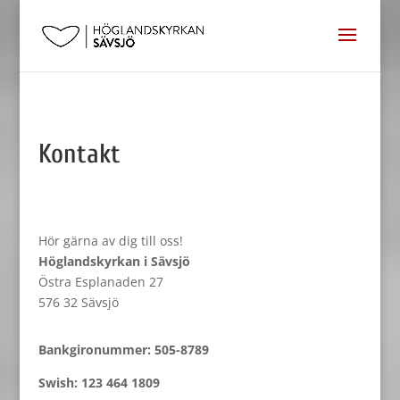
Kontakt
Hör gärna av dig till oss!
Höglandskyrkan i Sävsjö
Östra Esplanaden 27
576 32 Sävsjö
Bankgironummer: 505-8789
Swish: 123 464 1809