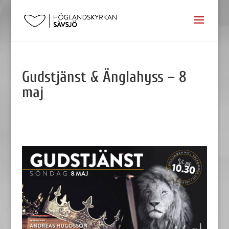
Gudstjänst & Änglahyss – 8
maj