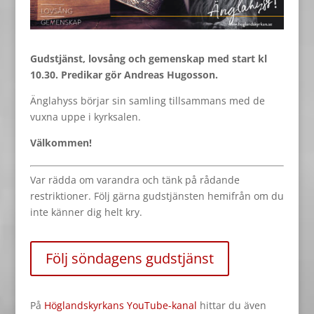
Gudstjänst, lovsång och gemenskap med start kl
10.30. Predikar gör Andreas Hugosson.
Änglahyss börjar sin samling tillsammans med de
vuxna uppe i kyrksalen.
Välkommen!
Var rädda om varandra och tänk på rådande
restriktioner. Följ gärna gudstjänsten hemifrån om du
inte känner dig helt kry.
Följ söndagens gudstjänst
På
Höglandskyrkans YouTube-kanal
hittar du även