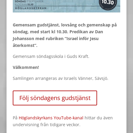
Gemensam gudstjänst, lovsång och gemenskap på
söndag, med start kl 10.30. Predikan av Dan
Johansson med rubriken ”Israel inför Jesu
återkomst”.
Gemensam söndagsskola i Guds Kraft.
Välkommen!
Samlingen arrangeras av Israels Vänner, Sävsjö.
Följ söndagens gudstjänst
På
Höglandskyrkans YouTube-kanal
hittar du även
undervisning från tidigare veckor.