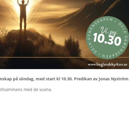
nskap på söndag, med start kl 10.30. Predikan av Jonas Nyström
 tillsammans med de vuxna.