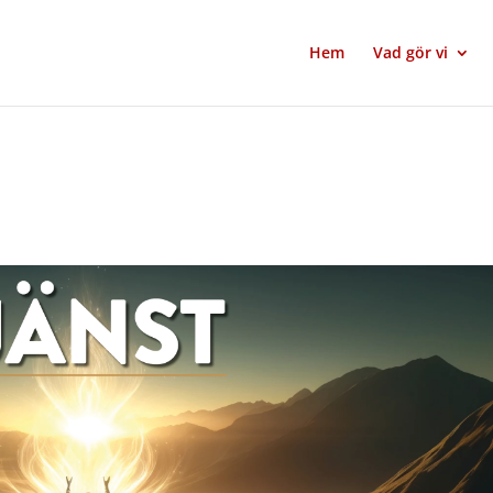
Hem
Vad gör vi