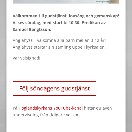
Välkommen till gudstjänst, lovsång och gemenskap!
Vi ses söndag, med start kl 10.30. Predikan av
Samuel Bengtsson.
Änglahyss – välkomna alla barn mellan 3-12 år!
Änglahyss startar sin samling uppe i kyrksalen.
Var välsignad!
Följ söndagens gudstjänst
På
Höglandskyrkans YouTube-kanal
hittar du även
undervisning från tidigare veckor.