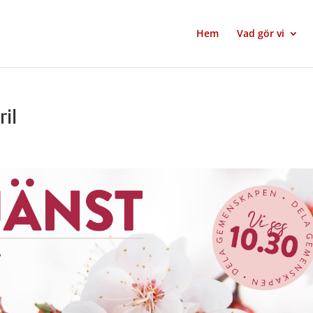
Hem
Vad gör vi
ril