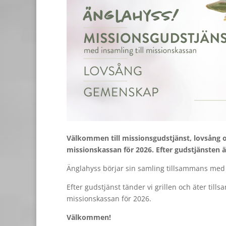
Välkommen till missionsgudstjänst, lovsång o
missionskassan för 2026. Efter gudstjänsten ä
Änglahyss börjar sin samling tillsammans med 
Efter gudstjänst tänder vi grillen och äter tills
missionskassan för 2026.
Välkommen!