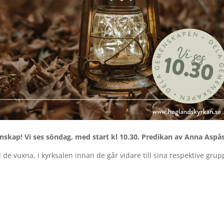
nskap! Vi ses söndag, med start kl 10.30. Predikan av Anna Asp
de vuxna, i kyrksalen innan de går vidare till sina respektive grup