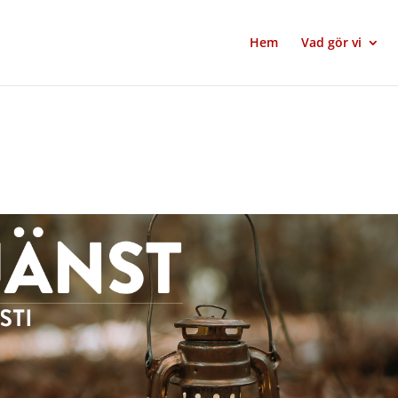
Hem
Vad gör vi