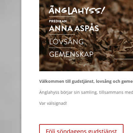
Välkommen till gudstjänst, lovsång och geme
Änglahyss börjar sin samling, tillsammans med 
Var välsignad!
Följ söndagens gudstjänst