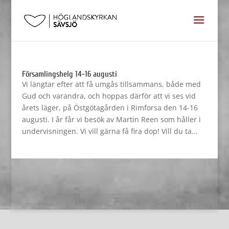
Församlingshelg 14-16 augusti
Vi längtar efter att få umgås tillsammans, både med
Gud och varandra, och hoppas därför att vi ses vid
årets läger, på Östgötagården i Rimforsa den 14-16
augusti. I år får vi besök av Martin Reen som håller i
undervisningen. Vi vill gärna få fira dop! Vill du ta...